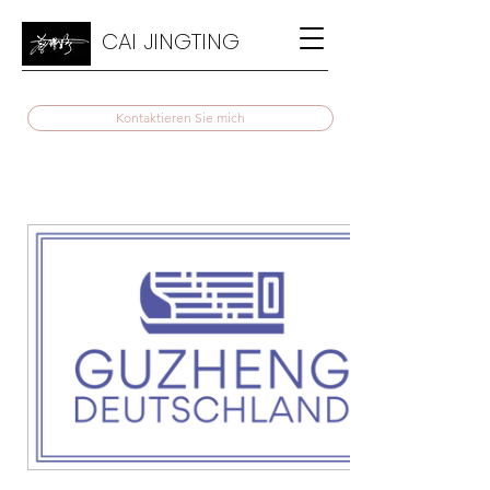
CAI JINGTING
Kontaktieren Sie mich